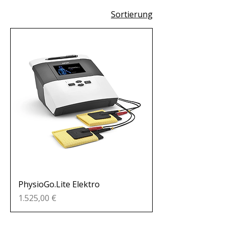
Sortierung
PhysioGo.Lite Elektro
Preis
1.525,00 €