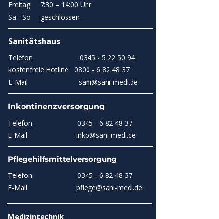
Freitag
7:30 – 14:00 Uhr
Sa - So
geschlossen
Sanitätshaus
Telefon
0345 - 5 22 50 94
kostenfreie Hotline
0800 - 6 82 48 37
E-Mail
sani@sani-medi.de
Inkontinenzversorgung
Telefon
0345 - 6 82 48 37
E-Mail
inko@sani-medi.de
Pflegehilfsmittelversorgung
Telefon
0345 - 6 82 48 37
E-Mail pflege
@sani-medi.de
Medizintechnik