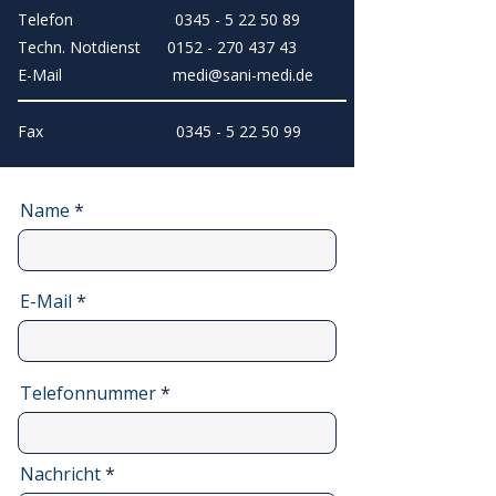
Telefon
0345 - 5 22 50 89
Techn. Notdienst
0152 - 270 437 43
E-Mail medi
@sani-medi.de
Fax
0345 - 5 22 50 99
Name
E-Mail
Telefonnummer
Nachricht