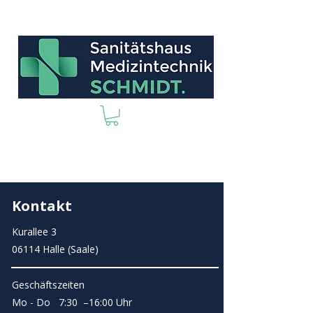
Kontakt
Kurallee 3
06114 Halle (Saale)
Geschäftszeiten
Mo - Do 7:30 –16:00 Uhr