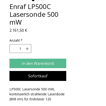
Enraf LP500C
Lasersonde 500
mW
Preis
2.161,50 €
Anzahl
*
In den Warenkorb
Sofortkauf
LP500C Lasersonde 500 mW, 
kontinuierlich strahlende Laserdiode 
(808 nm) für Endolaser 120