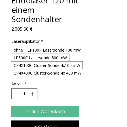
Endolaser 120 mit
einem
Sondenhalter
Preis
2.005,50 €
Laserapplikator
*
ohne
LP100P Lasersonde 100 mW
LP500C Lasersonde 500 mW
CP4X100C Cluster-Sonde 4x100 mW
CP4X400C Cluster-Sonde 4x 400 mW
Anzahl
*
In den Warenkorb
Sofortkauf